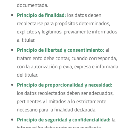
documentada.
Principio de finalidad:
los datos deben
recolectarse para propósitos determinados,
explícitos y legítimos, previamente informados
al titular.
Principio de libertad y consentimiento:
el
tratamiento debe contar, cuando corresponda,
con la autorización previa, expresa e informada
del titular.
Principio de proporcionalidad y necesidad:
los datos recolectados deben ser adecuados,
pertinentes y limitados a lo estrictamente
necesario para la finalidad declarada.
Principio de seguridad y confidencialidad:
la
información debe protegerse mediante