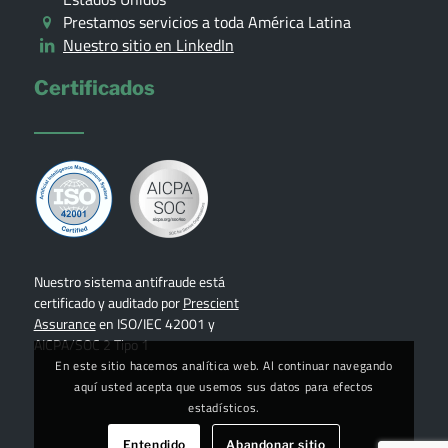
Prestamos servicios a toda América Latina
Nuestro sitio en LinkedIn
Certificados
Nuestro sistema antifraude está
certificado y auditado por
Prescient
Assurance
en ISO/IEC 42001 y
AICPA/SOC 2 Tipo 1
En este sitio hacemos analítica web. Al continuar navegando
aquí usted acepta que usemos sus datos para efectos
estadísticos.
Entendido
Abandonar sitio