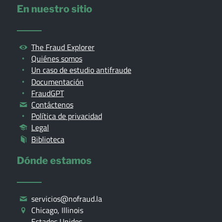
En nuestro sitio
The Fraud Explorer
Quiénes somos
Un caso de estudio antifraude
Documentación
FraudGPT
Contáctenos
Política de privacidad
Legal
Biblioteca
Dónde estamos
servicios@nofraud.la
Chicago, Illinois
Estados Unidos