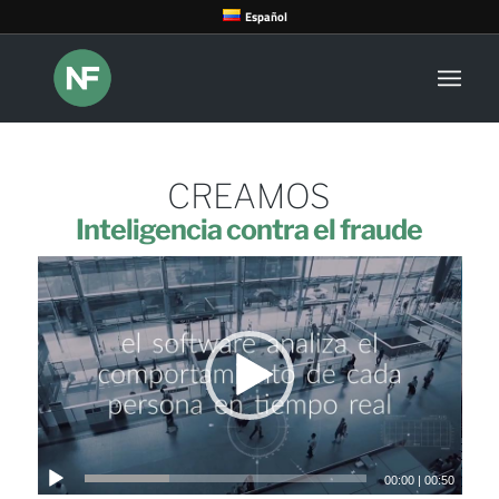
Español
CREAMOS
Inteligencia contra el fraude
00:00
|
00:50