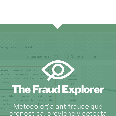
The Fraud Explorer
Metodología antifraude que
pronostica, previene y detecta