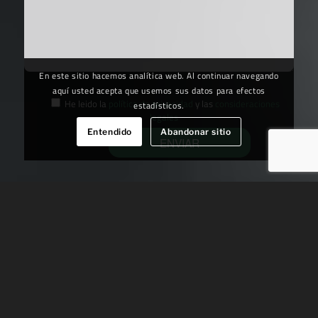
En este sitio hacemos analítica web. Al continuar navegando
aquí usted acepta que usemos sus datos para efectos
He leido la
política de privacidad
y las
consideraciones
estadísticos.
legales
Entendido
Abandonar sitio