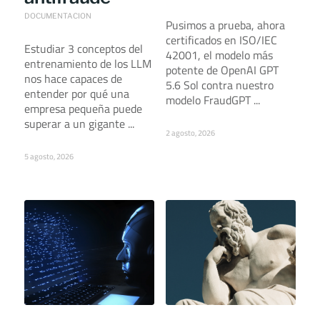
DOCUMENTACION
Pusimos a prueba, ahora
certificados en ISO/IEC
Estudiar 3 conceptos del
42001, el modelo más
entrenamiento de los LLM
potente de OpenAI GPT
nos hace capaces de
5.6 Sol contra nuestro
entender por qué una
modelo FraudGPT ...
empresa pequeña puede
superar a un gigante ...
2 agosto, 2026
5 agosto, 2026