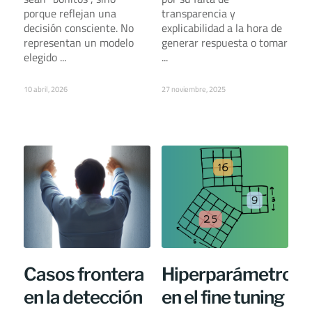
porque reflejan una
transparencia y
decisión consciente. No
explicabilidad a la hora de
representan un modelo
generar respuesta o tomar
elegido ...
...
10 abril, 2026
27 noviembre, 2025
Casos frontera
Hiperparámetros
en la detección
en el fine tuning