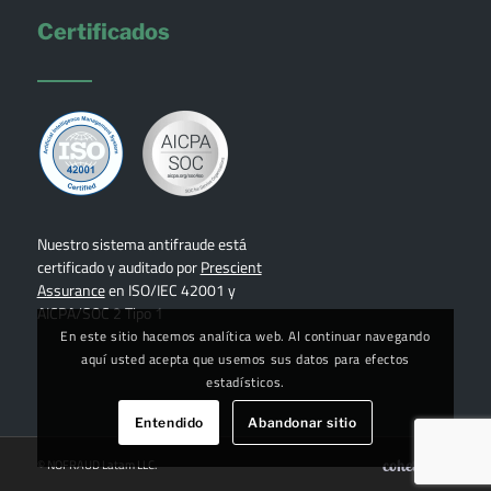
Certificados
Nuestro sistema antifraude está
certificado y auditado por
Prescient
Assurance
en ISO/IEC 42001 y
AICPA/SOC 2 Tipo 1
En este sitio hacemos analítica web. Al continuar navegando
aquí usted acepta que usemos sus datos para efectos
estadísticos.
Entendido
Abandonar sitio
© NOFRAUD Latam LLC.