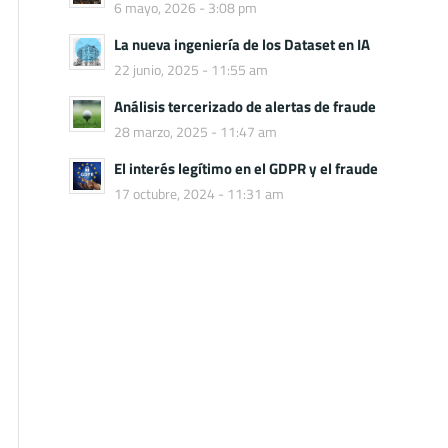
6 mayo, 2026 - 3:08 pm
La nueva ingeniería de los Dataset en IA
22 junio, 2025 - 11:55 am
Análisis tercerizado de alertas de fraude
28 marzo, 2025 - 11:47 am
El interés legítimo en el GDPR y el fraude
17 octubre, 2024 - 11:31 am