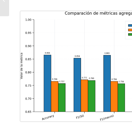
para América Latina