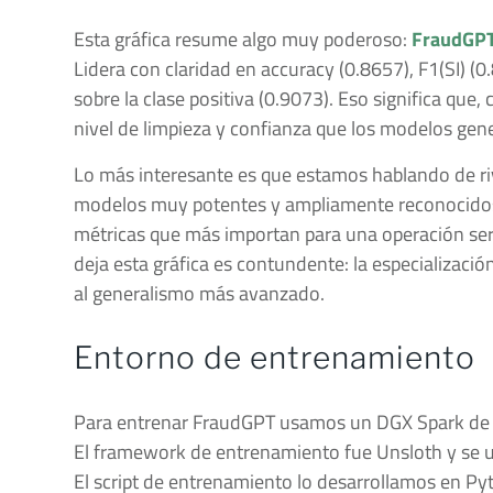
Esta gráfica resume algo muy poderoso:
FraudGPT 
Lidera con claridad en accuracy (0.8657), F1(SI) (
sobre la clase positiva (0.9073). Eso significa que
nivel de limpieza y confianza que los modelos gene
Lo más interesante es que estamos hablando de ri
modelos muy potentes y ampliamente reconocidos.
métricas que más importan para una operación seria
deja esta gráfica es contundente: la especializació
al generalismo más avanzado.
Entorno de entrenamiento
Para entrenar FraudGPT usamos un DGX Spark de
El framework de entrenamiento fue Unsloth y se u
El script de entrenamiento lo desarrollamos en Pyt