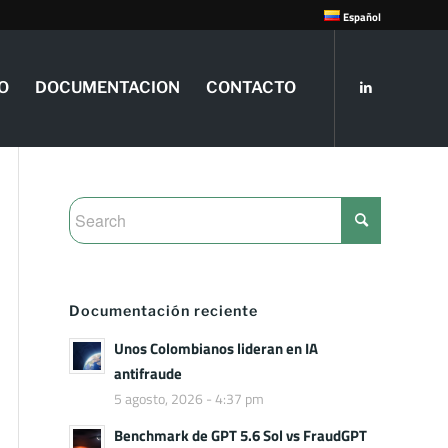
Español
O
DOCUMENTACION
CONTACTO
Documentación reciente
Unos Colombianos lideran en IA
antifraude
5 agosto, 2026 - 4:37 pm
Benchmark de GPT 5.6 Sol vs FraudGPT