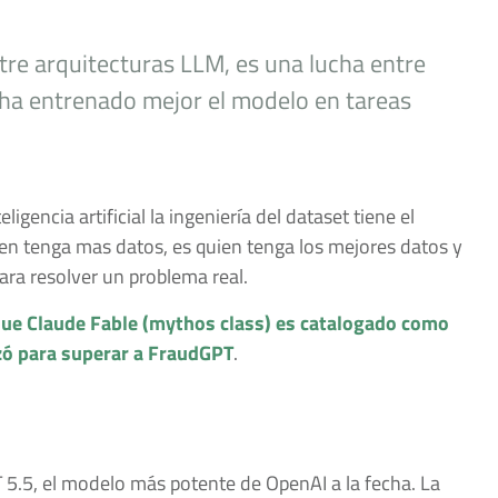
tre arquitecturas LLM, es una lucha entre
 ha entrenado mejor el modelo en tareas
igencia artificial la ingeniería del dataset tiene el
en tenga mas datos, es quien tenga los mejores datos y
ra resolver un problema real.
que Claude Fable (mythos class) es catalogado como
zó para superar a FraudGPT
.
 5.5, el modelo más potente de OpenAI a la fecha. La