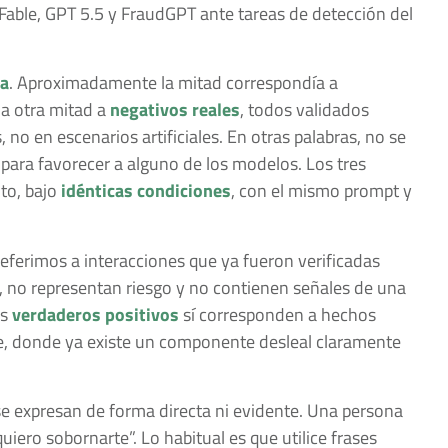
able, GPT 5.5 y FraudGPT ante tareas de detección del
ba
. Aproximadamente la mitad correspondía a
la otra mitad a
negativos reales
, todos validados
no en escenarios artificiales. En otras palabras, no se
 para favorecer a alguno de los modelos. Los tres
to, bajo
idénticas condiciones
, con el mismo prompt y
referimos a interacciones que ya fueron verificadas
 no representan riesgo y no contienen señales de una
os
verdaderos positivos
sí corresponden a hechos
e, donde ya existe un componente desleal claramente
 se expresan de forma directa ni evidente. Una persona
uiero sobornarte”. Lo habitual es que utilice frases