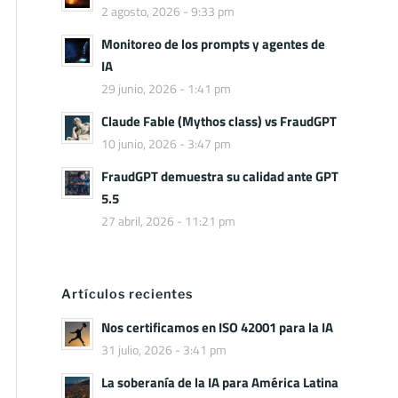
2 agosto, 2026 - 9:33 pm
Monitoreo de los prompts y agentes de
IA
29 junio, 2026 - 1:41 pm
Claude Fable (Mythos class) vs FraudGPT
10 junio, 2026 - 3:47 pm
FraudGPT demuestra su calidad ante GPT
5.5
27 abril, 2026 - 11:21 pm
Artículos recientes
Nos certificamos en ISO 42001 para la IA
31 julio, 2026 - 3:41 pm
La soberanía de la IA para América Latina