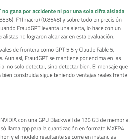
no gana por accidente ni por una sola cifra aislada
.
0.8536), F1(macro) (0.8648) y sobre todo en precisión
, cuando FraudGPT levanta una alerta, lo hace con un
ralistas no lograron alcanzar en esta evaluación.
vales de frontera como GPT 5.5 y Claude Fable 5,
 Aun así, FraudGPT se mantiene por encima en las
: no solo detectar, sino detectar bien. El mensaje que
n bien construida sigue teniendo ventajas reales frente
 NVIDIA con una GPU Blackwell de 128 GB de memoria.
só llama.cpp para la cuantización en formato MXFP4.
hon y el modelo resultante se corre en instancias