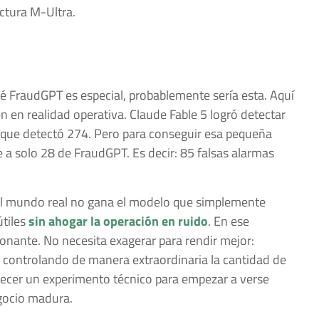
ctura M-Ultra.
qué FraudGPT es especial, probablemente sería esta. Aquí
n en realidad operativa. Claude Fable 5 logró detectar
 que detectó 274. Pero para conseguir esa pequeña
e a solo 28 de FraudGPT. Es decir: 85 falsas alarmas
el mundo real no gana el modelo que simplemente
útiles
sin ahogar la operación en ruido
. En ese
ionante. No necesita exagerar para rendir mejor:
 controlando de manera extraordinaria la cantidad de
arecer un experimento técnico para empezar a verse
gocio madura.