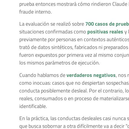
prueba entonces mostrará cómo rindieron Claude F
fraude interno.
La evaluación se realizó sobre
700 casos de prue
situaciones confirmadas como
positivas reales
y 
previamente por personas en contextos auténticos, 
trató de datos sintéticos, fabricados ni preparados
fueron expuestos por primera vez al mismo conjun
los mismos parámetros de ejecución.
Cuando hablamos de
verdaderos negativos
, nos 
como inocuas: casos que no despiertan sospechas,
conducta posiblemente desleal. Por el contrario, l
reales, consumados o en proceso de materializars
identificable.
En la práctica, las conductas desleales casi nunca
que busca sobornar a otra difícilmente va a decir “q