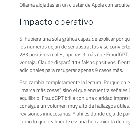
Ollama alojadas en un cluster de Apple con arquite
Impacto operativo
Si hubiera una sola gráfica capaz de explicar por 
los números dejan de ser abstractos y se convierte
283 positivos reales, apenas 9 más que FraudGPT,
ventaja, Claude disparó 113 falsos positivos, frent
adicionales para recuperar apenas 9 casos más.
Eso cambia completamente la lectura. Porque en 
“marca más cosas”, sino el que encuentra señales 
equilibrio, FraudGPT brilla con una claridad impres
consigue un volumen muy alto de hallazgos útiles,
revisiones innecesarias. Y ahí es donde deja de p
como lo que realmente es: una herramienta de ne