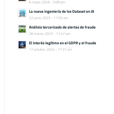
6 mayo, 2026 - 3:08 pm
La nueva ingeniería de los Dataset en IA
22 junio, 2025 - 11:55 am
Análisis tercerizado de alertas de fraude
28 marzo, 2025 - 11:47 am
El interés legítimo en el GDPR y el fraude
17 octubre, 2024 - 11:31 am