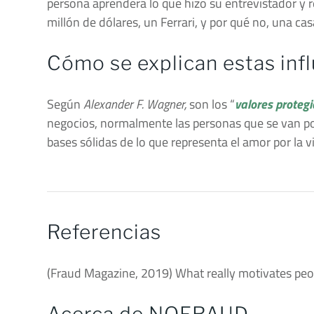
persona aprenderá lo que hizo su entrevistador y 
millón de dólares, un Ferrari, y por qué no, una ca
Cómo se explican estas inf
Según
Alexander F. Wagner,
son los “
valores proteg
negocios, normalmente las personas que se van por
bases sólidas de lo que representa el amor por la vi
Referencias
(Fraud Magazine, 2019) What really motivates peop