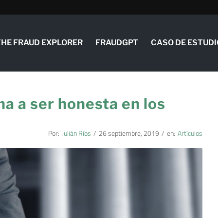
THE FRAUD EXPLORER
FRAUDGPT
CASO DE ESTUDI
a a ser honesta en los
Por:
Julián Ríos
/
26 septiembre, 2019
/
en:
Artículos