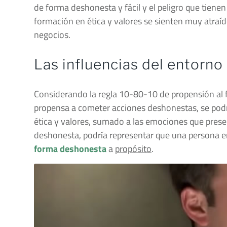
de forma deshonesta y fácil y el peligro que tiene
formación en ética y valores se sienten muy atraí
negocios.
Las influencias del entorno
Considerando la regla 10-80-10 de propensión al f
propensa a cometer acciones deshonestas, se podr
ética y valores, sumado a las emociones que prese
deshonesta, podría representar que una persona en
forma deshonesta
a
propósito
.