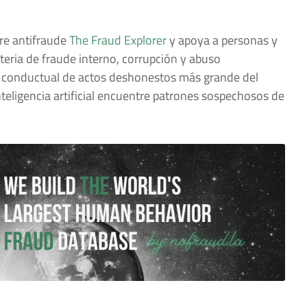
re antifraude
The Fraud Explorer
y apoya a personas y
teria de fraude interno, corrupción y abuso
 conductual de actos deshonestos más grande del
nteligencia artificial encuentre patrones sospechosos de