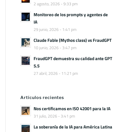
2 agosto, 2026 - 9:33 pm
Monitoreo de los prompts y agentes de
IA
29 junio, 2026 - 1:41 pm
Claude Fable (Mythos class) vs FraudGPT
10 junio, 2026 - 3:47 pm
FraudGPT demuestra su calidad ante GPT
5.5
27 abril, 2026 - 11:21 pm
Artículos recientes
Nos certificamos en ISO 42001 para la IA
31 julio, 2026 - 3:41 pm
La soberanía de la IA para América Latina