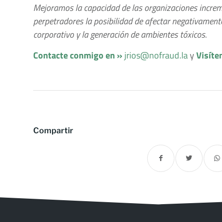
Mejoramos la capacidad de las organizaciones increm
perpetradores la posibilidad de afectar negativamente 
corporativo y la generación de ambientes tóxicos.
Contacte conmigo en »
jrios@nofraud.la
y
Visíte
Compartir