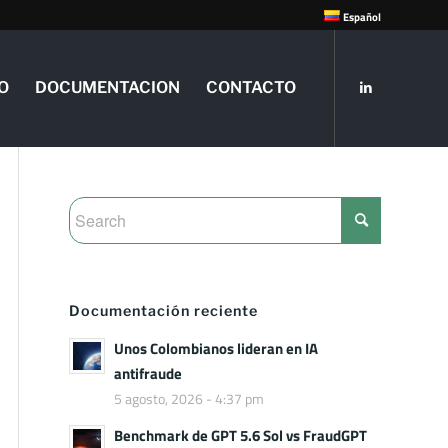
Español
O
DOCUMENTACION
CONTACTO
Documentación reciente
Unos Colombianos lideran en IA
antifraude
5 agosto, 2026 - 4:37 pm
Benchmark de GPT 5.6 Sol vs FraudGPT