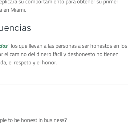
replicará su comportamiento para obtener su primer
sa en Miami.
luencias
idos
” los que llevan a las personas a ser honestos en los
 el camino del dinero fácil y deshonesto no tienen
da, el respeto y el honor.
le to be honest in business?