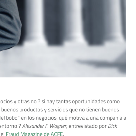
ocios y otras no ? si hay tantas oportunidades como
n buenos productos y servicios que no tienen buenos
del bobo” en los negocios, qué motiva a una compañía a
 entorno ?
Alexander F. Wagner
, entrevistado por
Dick
 el
Fraud Magazine de ACFE
.