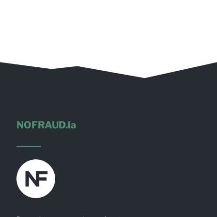
NOFRAUD.la