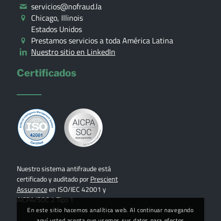
servicios@nofraud.la
Chicago, Illinois
Estados Unidos
Prestamos servicios a toda América Latina
Nuestro sitio en LinkedIn
Certificados
Nuestro sistema antifraude está
certificado y auditado por
Prescient
Assurance
en ISO/IEC 42001 y
AICPA/SOC 2 Tipo 1
En este sitio hacemos analítica web. Al continuar navegando
aquí usted acepta que usemos sus datos para efectos