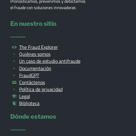
Pronosticamos, prevenimos y detectamos
el fraude con soluciones innovadoras
En nuestro sitio
The Fraud Explorer
Quiénes somos
Un caso de estudio antifraude
Documentación
FraudGPT
Contáctenos
Política de privacidad
Legal
Biblioteca
Dónde estamos