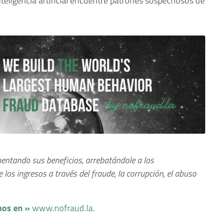
nteligencia artificial encuentre patrones sospechosos de
entando sus beneficios, arrebatándole a los
los ingresos a través del fraude, la corrupción, el abuso
nos en »
www.nofraud.la
.