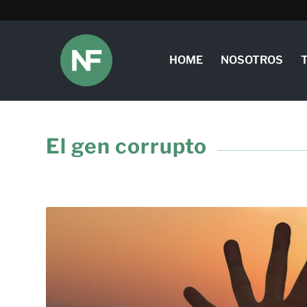
HOME
NOSOTROS
El gen corrupto