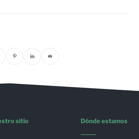
stro sitio
Dónde estamos