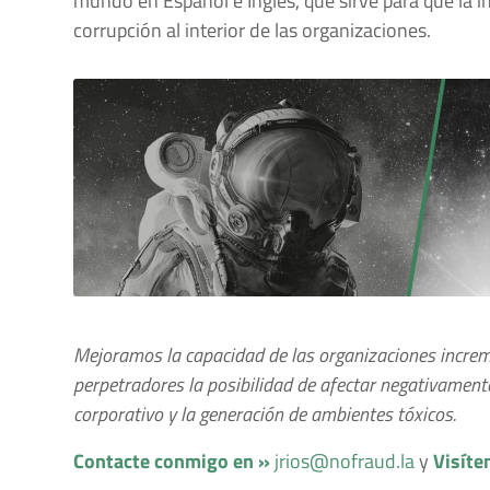
mundo en Español e Inglés, que sirve para que la i
corrupción al interior de las organizaciones.
Mejoramos la capacidad de las organizaciones increm
perpetradores la posibilidad de afectar negativamente 
corporativo y la generación de ambientes tóxicos.
Contacte conmigo en »
jrios@nofraud.la
y
Visíte