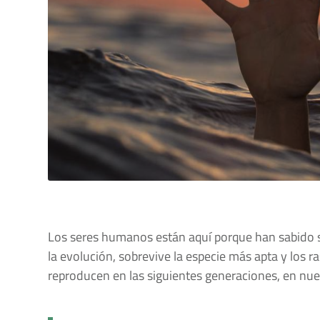
Los seres humanos están aquí porque han sabido s
la evolución, sobrevive la especie más apta y los r
reproducen en las siguientes generaciones, en nue