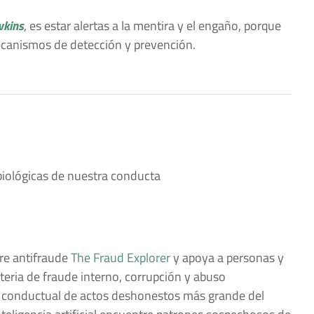
wkins
, es estar alertas a la mentira y el engaño, porque
ecanismos de detección y prevención.
 biológicas de nuestra conducta
re antifraude
The Fraud Explorer
y apoya a personas y
teria de fraude interno, corrupción y abuso
 conductual de actos deshonestos más grande del