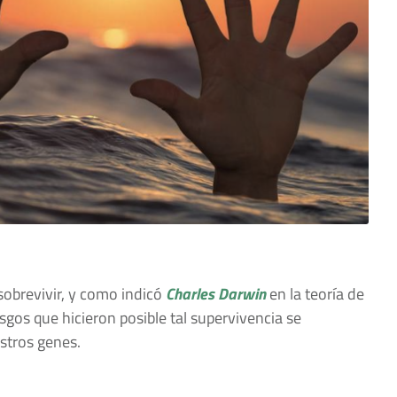
obrevivir, y como indicó
Charles Darwin
en la teoría de
asgos que hicieron posible tal supervivencia se
stros genes.