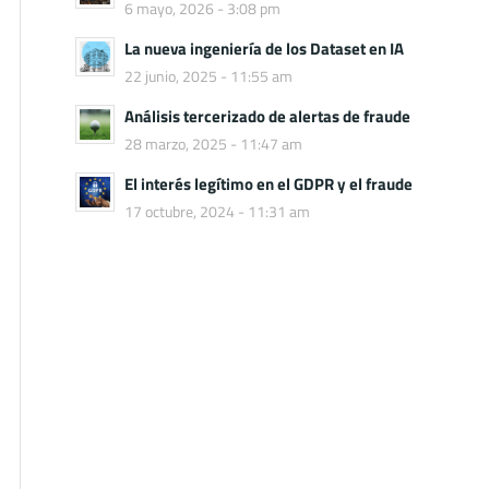
6 mayo, 2026 - 3:08 pm
La nueva ingeniería de los Dataset en IA
22 junio, 2025 - 11:55 am
Análisis tercerizado de alertas de fraude
28 marzo, 2025 - 11:47 am
El interés legítimo en el GDPR y el fraude
17 octubre, 2024 - 11:31 am