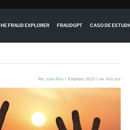
THE FRAUD EXPLORER
FRAUDGPT
CASO DE ESTUDI
Por:
Julián Ríos
/
8 febrero, 2023
/
en:
Artículos