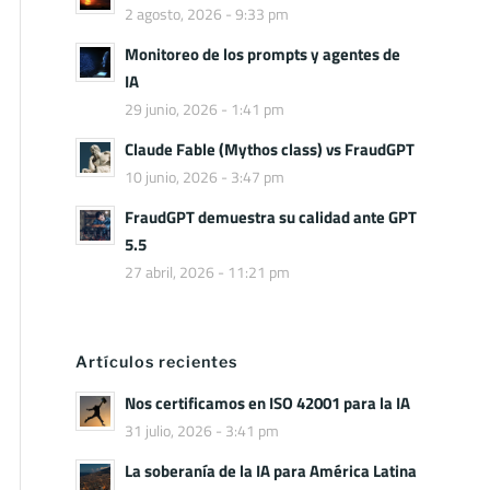
2 agosto, 2026 - 9:33 pm
Monitoreo de los prompts y agentes de
IA
29 junio, 2026 - 1:41 pm
Claude Fable (Mythos class) vs FraudGPT
10 junio, 2026 - 3:47 pm
FraudGPT demuestra su calidad ante GPT
5.5
27 abril, 2026 - 11:21 pm
Artículos recientes
Nos certificamos en ISO 42001 para la IA
31 julio, 2026 - 3:41 pm
La soberanía de la IA para América Latina