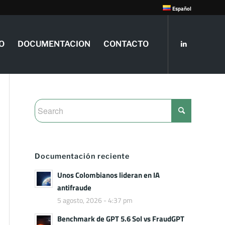
Español
O
DOCUMENTACION
CONTACTO
Documentación reciente
Unos Colombianos lideran en IA
antifraude
5 agosto, 2026 - 4:37 pm
Benchmark de GPT 5.6 Sol vs FraudGPT