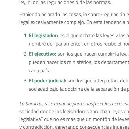
ley, ni de las regulaciones o de las normas.
Habiendo aclarado las cosas, la sobre-regulación
legal excesivamente complejo. En esta tendencia pa
El legislador:
es el que debate las leyes y las 
nombre de “parlamento”, en otros recibe el n
El ejecutivo:
son los que hacen cumplir la ley.
pueden hacer los ministerios, los departamento
cada país.
El poder judicial:
son los que interpretan, defie
sociedad bajo la doctrina de la separación de 
La burocracia se expande para satisfacer las necesid
sociedad donde los legisladores aprueban leyes en
legislativa” que no es mas que un montón de ley
y contradicción, generando consecuencias indesea