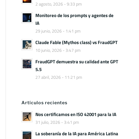
2 agosto, 2026 - 9:33 pm
Monitoreo de los prompts y agentes de
IA
29 junio, 2026 - 1:41 pm
Claude Fable (Mythos class) vs FraudGPT
10 junio, 2026 - 3:47 pm
FraudGPT demuestra su calidad ante GPT
5.5
27 abril, 2026 - 11:21 pm
Artículos recientes
Nos certificamos en ISO 42001 para la IA
31 julio, 2026 - 3:41 pm
La soberanía de la IA para América Latina