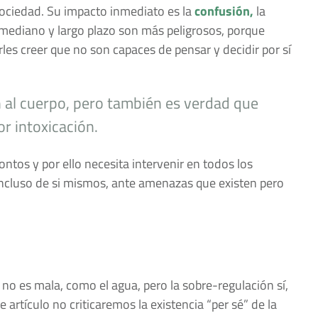
sociedad. Su impacto inmediato es la
confusión,
la
a mediano y largo plazo son más peligrosos, porque
rles creer que no son capaces de pensar y decidir por sí
n al cuerpo, pero también es verdad que
r intoxicación.
ontos y por ello necesita intervenir en todos los
 incluso de si mismos, ante amenazas que existen pero
 no es mala, como el agua, pero la sobre-regulación sí,
artículo no criticaremos la existencia “per sé” de la