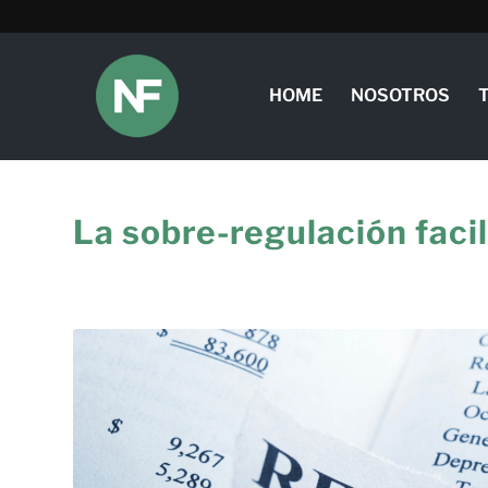
HOME
NOSOTROS
La sobre-regulación facil