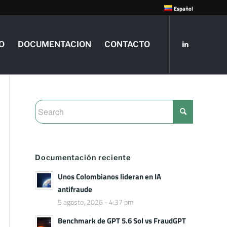
Español
O
DOCUMENTACION
CONTACTO
Documentación reciente
Unos Colombianos lideran en IA
antifraude
5 agosto, 2026 - 4:37 pm
Benchmark de GPT 5.6 Sol vs FraudGPT