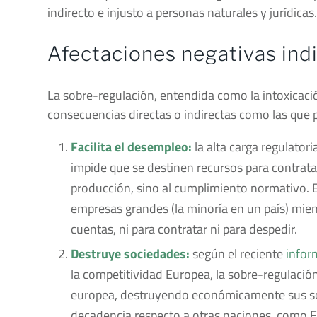
indirecto e injusto a personas naturales y jurídicas.
Afectaciones negativas ind
La sobre-regulación, entendida como la intoxicaci
consecuencias directas o indirectas como las que
Facilita el desempleo:
la alta carga regulator
impide que se destinen recursos para contratar
producción, sino al cumplimiento normativo. E
empresas grandes (la minoría en un país) mient
cuentas, ni para contratar ni para despedir.
Destruye sociedades:
según el reciente
infor
la competitividad Europea, la sobre-regulació
europea, destruyendo económicamente sus soc
decadencia respecto a otras naciones, como E