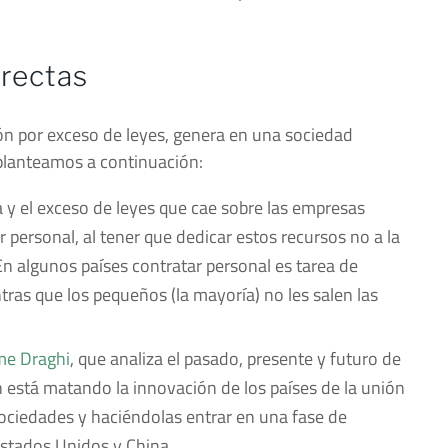
irectas
ón por exceso de leyes, genera en una sociedad
 planteamos a continuación:
ia y el exceso de leyes que cae sobre las empresas
 personal, al tener que dedicar estos recursos no a la
n algunos países contratar personal es tarea de
ras que los pequeños (la mayoría) no les salen las
me Draghi
, que analiza el pasado, presente y futuro de
n está matando la innovación de los países de la unión
iedades y haciéndolas entrar en una fase de
stados Unidos y China.