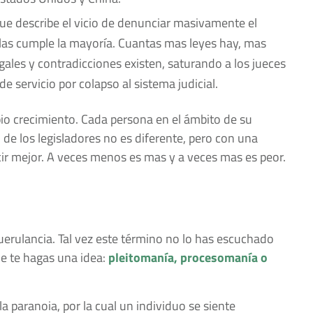
e describe el vicio de denunciar masivamente el
las cumple la mayoría. Cuantas mas leyes hay, mas
ales y contradicciones existen, saturando a los jueces
servicio por colapso al sistema judicial.
opio crecimiento. Cada persona en el ámbito de su
 de los legisladores no es diferente, pero con una
ir mejor. A veces menos es mas y a veces mas es peor.
erulancia. Tal vez este término no lo has escuchado
e te hagas una idea:
pleitomanía, procesomanía o
a paranoia, por la cual un individuo se siente