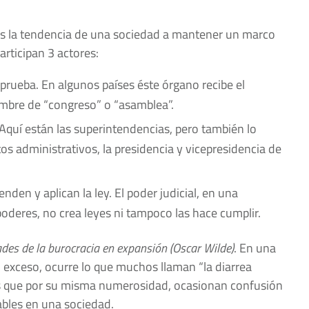
 es la tendencia de una sociedad a mantener un marco
rticipan 3 actores:
aprueba. En algunos países éste órgano recibe el
ombre de “congreso” o “asamblea”.
 Aquí están las superintendencias, pero también lo
s administrativos, la presidencia y vicepresidencia de
nden y aplican la ley. El poder judicial, en una
poderes, no crea leyes ni tampoco las hace cumplir.
ades de la burocracia en expansión (Oscar Wilde)
. En una
 exceso, ocurre lo que muchos llaman “la diarrea
es que por su misma numerosidad, ocasionan confusión
bles en una sociedad.