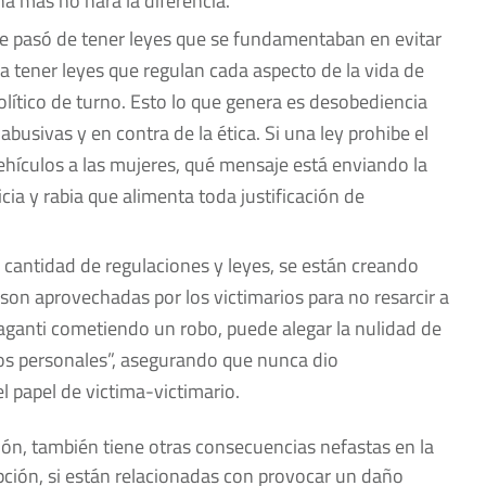
a más no hará la diferencia.
e pasó de tener leyes que se fundamentaban en evitar
a tener leyes que regulan cada aspecto de la vida de
político de turno. Esto lo que genera es desobediencia
abusivas y en contra de la ética. Si una ley prohibe el
ículos a las mujeres, qué mensaje está enviando la
cia y rabia que alimenta toda justificación de
 cantidad de regulaciones y leyes, se están creando
son aprovechadas por los victimarios para no resarcir a
raganti cometiendo un robo, puede alegar la nulidad de
tos personales”, asegurando que nunca dio
l papel de victima-victimario.
ción, también tiene otras consecuencias nefastas en la
upción, si están relacionadas con provocar un daño