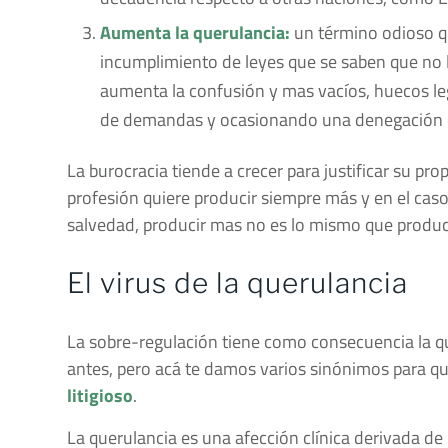
Aumenta la querulancia:
un término odioso qu
incumplimiento de leyes que se saben que no 
aumenta la confusión y mas vacíos, huecos leg
de demandas y ocasionando una denegación de 
La burocracia tiende a crecer para justificar su pr
profesión quiere producir siempre más y en el caso
salvedad, producir mas no es lo mismo que produc
El virus de la querulancia
La sobre-regulación tiene como consecuencia la qu
antes, pero acá te damos varios sinónimos para qu
litigioso
.
La querulancia es una afección clínica derivada de l