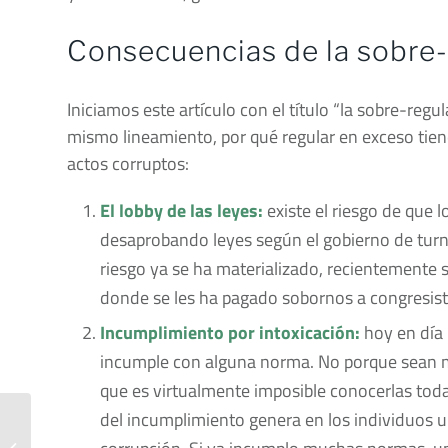
Consecuencias de la sobre-
Iniciamos este artículo con el título “la sobre-regu
mismo lineamiento, por qué regular en exceso tien
actos corruptos:
El lobby de las leyes:
existe el riesgo de que 
desaprobando leyes según el gobierno de turn
riesgo ya se ha materializado, recientemente
donde se les ha pagado sobornos a congresista
Incumplimiento por intoxicación:
hoy en día 
incumple con alguna norma. No porque sean m
que es virtualmente imposible conocerlas todas,
del incumplimiento genera en los individuos 
Registro ante la oficina