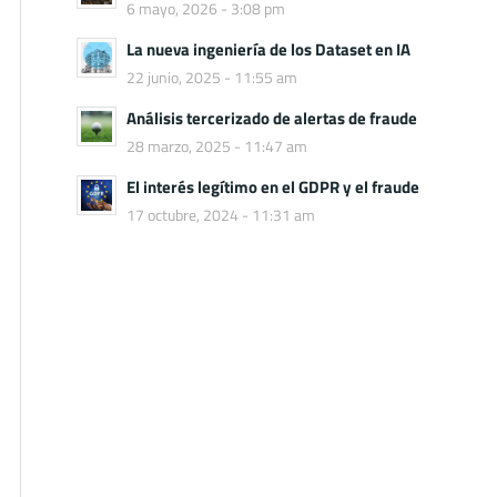
6 mayo, 2026 - 3:08 pm
La nueva ingeniería de los Dataset en IA
22 junio, 2025 - 11:55 am
Análisis tercerizado de alertas de fraude
28 marzo, 2025 - 11:47 am
El interés legítimo en el GDPR y el fraude
17 octubre, 2024 - 11:31 am