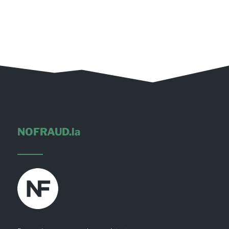
NOFRAUD.la