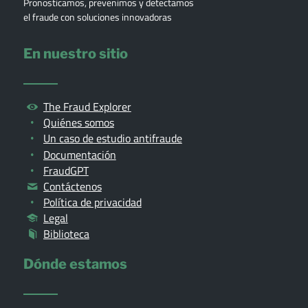
Pronosticamos, prevenimos y detectamos
el fraude con soluciones innovadoras
En nuestro sitio
The Fraud Explorer
Quiénes somos
Un caso de estudio antifraude
Documentación
FraudGPT
Contáctenos
Política de privacidad
Legal
Biblioteca
Dónde estamos