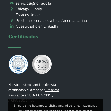
servicios@nofraud.la
Chicago, Illinois
Estados Unidos
Prestamos servicios a toda América Latina
Nuestro sitio en LinkedIn
Certificados
Nuestro sistema antifraude está
certificado y auditado por
Prescient
Assurance
en ISO/IEC 42001 y
AICPA/SOC 2 Tipo 1
En este sitio hacemos analítica web. Al continuar navegando
aquí usted acepta que usemos sus datos para efectos