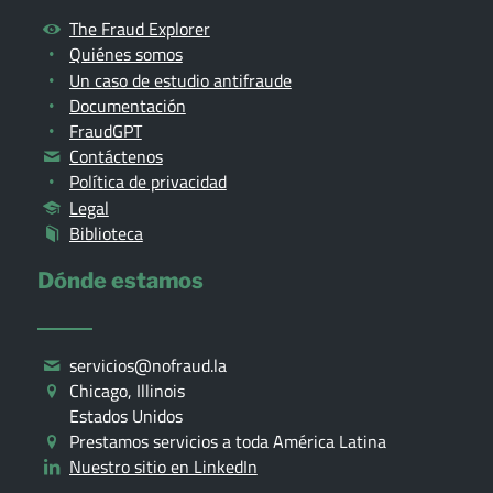
The Fraud Explorer
Quiénes somos
Un caso de estudio antifraude
Documentación
FraudGPT
Contáctenos
Política de privacidad
Legal
Biblioteca
Dónde estamos
servicios@nofraud.la
Chicago, Illinois
Estados Unidos
Prestamos servicios a toda América Latina
Nuestro sitio en LinkedIn