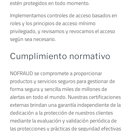
estén protegidos en todo momento.
Implementamos controles de acceso basados ​​en
roles y los principios de acceso mínimo
privilegiado, y revisamos y revocamos el acceso
según sea necesario.
Cumplimiento normativo
NOFRAUD se compromete a proporcionar
productos y servicios seguros para gestionar de
forma segura y sencilla miles de millones de
alertas en todo el mundo. Nuestras certificaciones
externas brindan una garantía independiente de la
dedicación a la protección de nuestros clientes
mediante la evaluación y validación periódica de
las protecciones y prácticas de seguridad efectivas