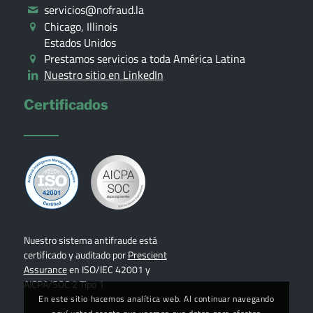
servicios@nofraud.la
Chicago, Illinois
Estados Unidos
Prestamos servicios a toda América Latina
Nuestro sitio en LinkedIn
Certificados
Nuestro sistema antifraude está
certificado y auditado por
Prescient
Assurance
en ISO/IEC 42001 y
AICPA/SOC 2 Tipo 1
En este sitio hacemos analítica web. Al continuar navegando