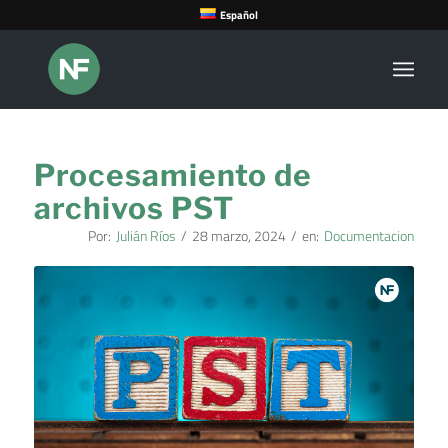
Español
Procesamiento de
archivos PST
Por:
Julián Ríos
/
28 marzo, 2024
/
en:
Documentacion