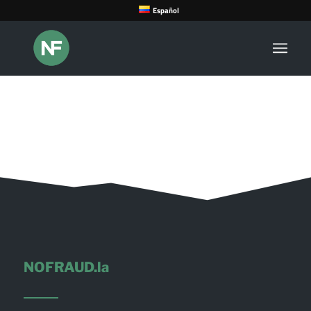
Español
NOFRAUD.la