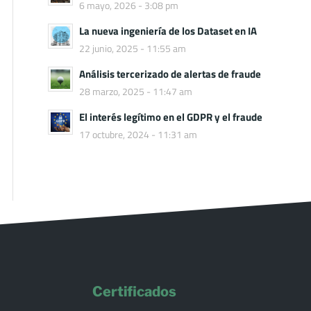
6 mayo, 2026 - 3:08 pm
La nueva ingeniería de los Dataset en IA
22 junio, 2025 - 11:55 am
Análisis tercerizado de alertas de fraude
28 marzo, 2025 - 11:47 am
El interés legítimo en el GDPR y el fraude
17 octubre, 2024 - 11:31 am
Certificados