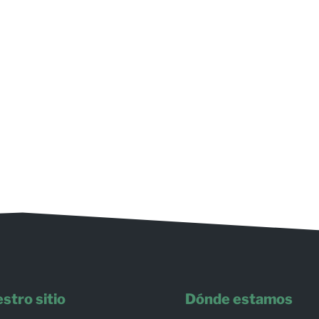
stro sitio
Dónde estamos