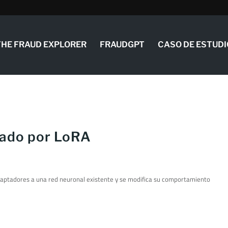
THE FRAUD EXPLORER
FRAUDGPT
CASO DE ESTUDI
iado por LoRA
aptadores a una red neuronal existente y se modifica su comportamiento