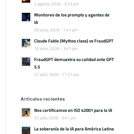
2 agosto, 2026 - 9:33 pm
Monitoreo de los prompts y agentes de
IA
29 junio, 2026 - 1:41 pm
Claude Fable (Mythos class) vs FraudGPT
10 junio, 2026 - 3:47 pm
FraudGPT demuestra su calidad ante GPT
5.5
27 abril, 2026 - 11:21 pm
Artículos recientes
Nos certificamos en ISO 42001 para la IA
31 julio, 2026 - 3:41 pm
La soberanía de la IA para América Latina