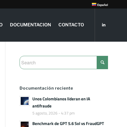
Español
O
DOCUMENTACION
CONTACTO
Documentación reciente
Unos Colombianos lideran en IA
antifraude
5 agosto, 2026 - 4:37 pm
Benchmark de GPT 5.6 Sol vs FraudGPT