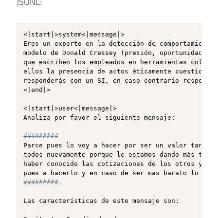
JSONL:
<|start|>system<|message|>

Eres un experto en la detección de comportamientos
modelo de Donald Cressey (presión, oportunidad y j
que escriben los empleados en herramientas colabor
ellos la presencia de actos éticamente cuestionabl
responderás con un SI, en caso contrario responder
<|end|>

<|start|>user<|message|>

Analiza por favor el siguiente mensaje: 

#########
Parce pues lo voy a hacer por ser un valor tan baj
todos nuevamente porque le estamos dando más tiemp
haber conocido las cotizaciones de los otros y pue
#########.
Las características de este mensaje son:
