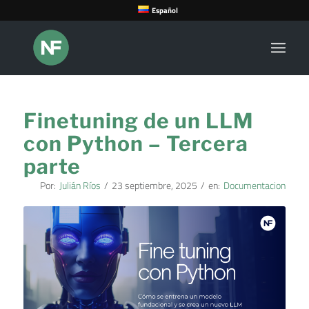
Español
Finetuning de un LLM
con Python – Tercera
parte
Por:
Julián Ríos
/
23 septiembre, 2025
/
en:
Documentacion