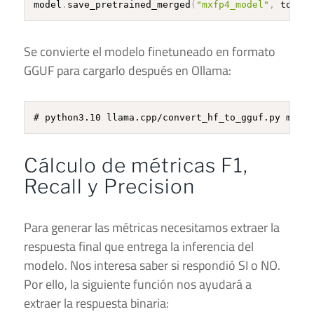
model
.
save_pretrained_merged
(
"mxfp4_model"
,
 tokeni
Se convierte el modelo finetuneado en formato
GGUF para cargarlo después en Ollama:
Cálculo de métricas F1,
Recall y Precision
Para generar las métricas necesitamos extraer la
respuesta final que entrega la inferencia del
modelo. Nos interesa saber si respondió SI o NO.
Por ello, la siguiente función nos ayudará a
extraer la respuesta binaria: