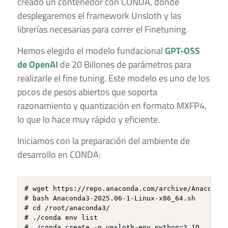
creado un contenedor con CONDA, donde
desplegaremos el framework Unsloth y las
librerías necesarias para correr el Finetuning.
Hemos elegido el modelo fundacional
GPT-OSS
de OpenAI
de 20 Billones de parámetros para
realizarle el fine tuning. Este modelo es uno de los
pocos de pesos abiertos que soporta
razonamiento y quantización en formato MXFP4,
lo que lo hace muy rápido y eficiente.
Iniciamos con la preparación del ambiente de
desarrollo en CONDA:
# wget https://repo.anaconda.com/archive/Anaconda3
# bash Anaconda3-2025.06-1-Linux-x86_64.sh

# cd /root/anaconda3/

# ./conda env list

# ./conda create -n unsloth-env python=3.10
