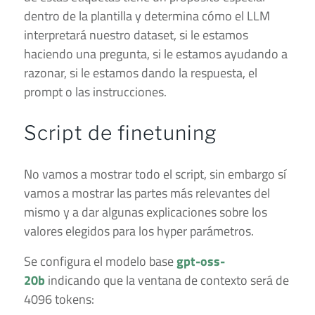
dentro de la plantilla y determina cómo el LLM
interpretará nuestro dataset, si le estamos
haciendo una pregunta, si le estamos ayudando a
razonar, si le estamos dando la respuesta, el
prompt o las instrucciones.
Script de finetuning
No vamos a mostrar todo el script, sin embargo sí
vamos a mostrar las partes más relevantes del
mismo y a dar algunas explicaciones sobre los
valores elegidos para los hyper parámetros.
Se configura el modelo base
gpt-oss-
20b
indicando que la ventana de contexto será de
4096 tokens: