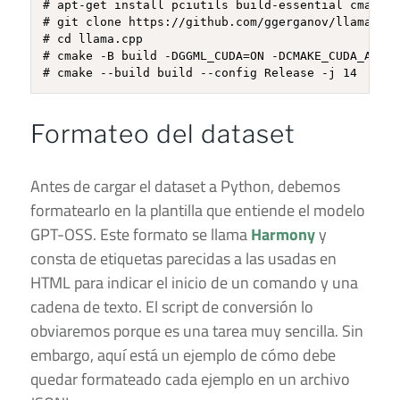
# apt-get install pciutils build-essential cmake c
# git clone https://github.com/ggerganov/llama.cpp

# cd llama.cpp

# cmake -B build -DGGML_CUDA=ON -DCMAKE_CUDA_ARCHI
Formateo del dataset
Antes de cargar el dataset a Python, debemos
formatearlo en la plantilla que entiende el modelo
GPT-OSS. Este formato se llama
Harmony
y
consta de etiquetas parecidas a las usadas en
HTML para indicar el inicio de un comando y una
cadena de texto. El script de conversión lo
obviaremos porque es una tarea muy sencilla. Sin
embargo, aquí está un ejemplo de cómo debe
quedar formateado cada ejemplo en un archivo