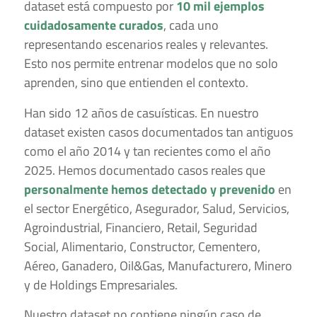
dataset está compuesto por
10 mil ejemplos
cuidadosamente curados
, cada uno
representando escenarios reales y relevantes.
Esto nos permite entrenar modelos que no solo
aprenden, sino que entienden el contexto.
Han sido 12 años de casuísticas. En nuestro
dataset existen casos documentados tan antiguos
como el año 2014 y tan recientes como el año
2025. Hemos documentado casos reales que
personalmente hemos detectado y prevenido
en
el sector Energético, Asegurador, Salud, Servicios,
Agroindustrial, Financiero, Retail, Seguridad
Social, Alimentario, Constructor, Cementero,
Aéreo, Ganadero, Oil&Gas, Manufacturero, Minero
y de Holdings Empresariales.
Nuestro dataset no contiene ningún caso de