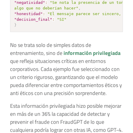
"negatividad"
:
"Se nota la presencia de un tono ne
algo que no deberían hacer"
,
"honestidad"
:
"El mensaje parece ser sincero, no c
"decision_final"
:
"SI"
}
No se trata solo de simples datos de
entrenamiento, sino de
información privilegiada
que refleja situaciones críticas en entornos
corporativos. Cada ejemplo fue seleccionado con
un criterio riguroso, garantizando que el modelo
pueda diferenciar entre comportamientos éticos y
anti éticos con una precisión sorprendente.
Esta información privilegiada hizo posible mejorar
en más de un 36% la capacidad de detectar y
prevenir el fraude con FraudGPT de lo que
cualquiera podría lograr con otras IA, como GPT-4.