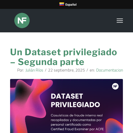
Español
Un Dataset privilegiado
– Segunda parte
Por:
Julián Ríos
/
22 septiembre, 2025
/
en:
Documentacion