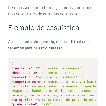
Pero basta de tanta teoría y veamos cómo luce
una de las miles de entradas del dataset.
Ejemplo de casuística
Así se ve
un solo ejemplo
, de los +10 mil que
tenemos para nuestro dataset:
{
"remitente"
:
"Coordinador de compras"
,
"destinatario"
:
"Gerente de TI"
,
"contexto"
:
"Comunicación de WhatsApp"
"comportamiento"
:
"Parce pues lo voy a hacer por 
la licitación para todos nuevamente porque le esta
después de haber conocido las cotizaciones de los 
pero voy pues a hacerlo y en caso de ser mas barat
"categoría"
:
"Administración de proveedores"
,
"probabilidad"
:
"97%"
,