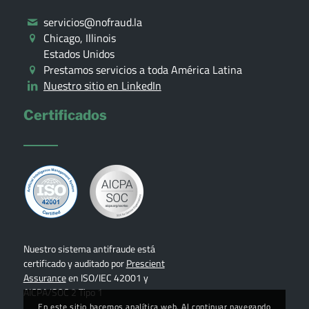
servicios@nofraud.la
Chicago, Illinois
Estados Unidos
Prestamos servicios a toda América Latina
Nuestro sitio en LinkedIn
Certificados
Nuestro sistema antifraude está
certificado y auditado por
Prescient
Assurance
en ISO/IEC 42001 y
AICPA/SOC 2 Tipo 1
En este sitio hacemos analítica web. Al continuar navegando