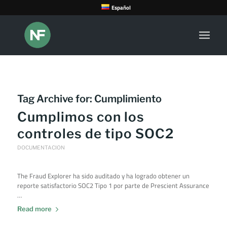
Español
Tag Archive for:
Cumplimiento
Cumplimos con los
controles de tipo SOC2
DOCUMENTACION
The Fraud Explorer ha sido auditado y ha logrado obtener un
reporte satisfactorio SOC2 Tipo 1 por parte de Prescient Assurance
…
Read more