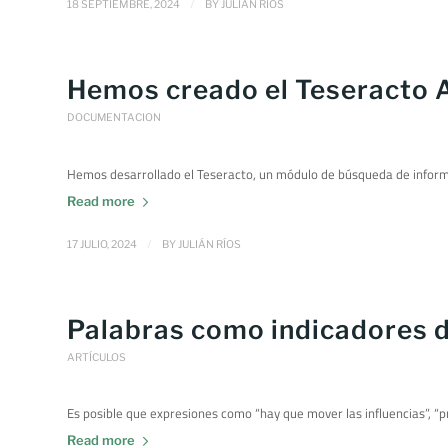
/
18 SEPTIEMBRE, 2024
BY
JULIÁN RÍOS
Hemos creado el Teseracto 
DOCUMENTACION
Hemos desarrollado el Teseracto, un módulo de búsqueda de inform
Read more
/
17 JULIO, 2024
BY
JULIÁN RÍOS
Palabras como indicadores d
ARTÍCULOS
Es posible que expresiones como “hay que mover las influencias”, 
Read more