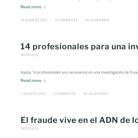
Read more
/
/
16 AGOSTO, 2022
0 COMMENTS
BY
JULIÁN RÍOS
14 profesionales para una in
ARTÍCULOS
Hasta 14 profesionales son necesarios en una investigación de frau
Read more
/
/
7 AGOSTO, 2022
0 COMMENTS
BY
JULIÁN RÍOS
El fraude vive en el ADN de 
ARTÍCULOS