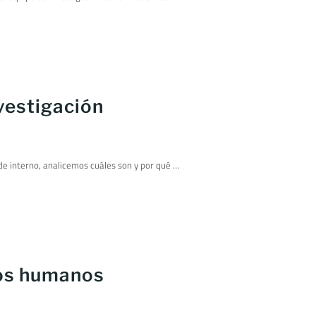
vestigación
de interno, analicemos cuáles son y por qué …
los humanos