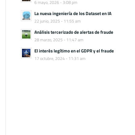
6 mayo, 2026 - 3:08 pm
La nueva ingeniería de los Dataset en IA
22 junio, 2025 - 11:55 am
Análisis tercerizado de alertas de fraude
28 marzo, 2025 - 11:47 am
El interés legítimo en el GDPR y el fraude
17 octubre, 2024 - 11:31 am