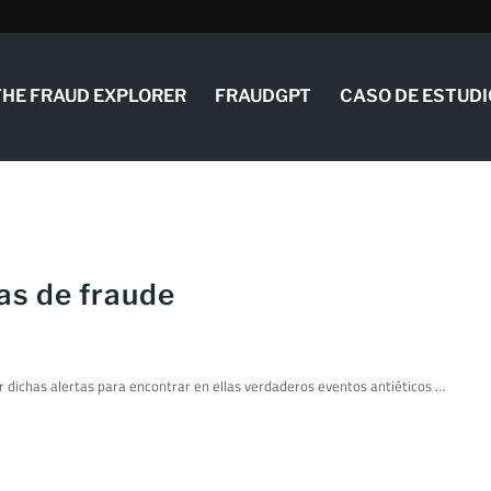
THE FRAUD EXPLORER
FRAUDGPT
CASO DE ESTUDI
tas de fraude
r dichas alertas para encontrar en ellas verdaderos eventos antiéticos …