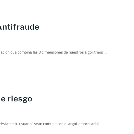
Antifraude
ación que combina las 8 dimensiones de nuestros algoritmos …
e riesgo
“préstame tu usuario” sean comunes en el argot empresarial …