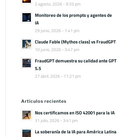
2 agosto, 2026 - 9:33 pm
Monitoreo de los prompts y agentes de
IA
29 junio, 2026 - 1:41 pm
Claude Fable (Mythos class) vs FraudGPT
10 junio, 2026 - 3:47 pm
FraudGPT demuestra su calidad ante GPT
5.5
27 abril, 2026 - 11:21 pm
Artículos recientes
Nos certificamos en ISO 42001 para la IA
31 julio, 2026 - 3:41 pm
La soberanía de la IA para América Latina