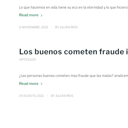
Lo que hacemos en vida tiene su eco en la eternidad y lo que hicier
Read more
/
6 NOVIEMBRE, 2021
BY
JULIÁN RÍOS
Los buenos cometen fraude 
ARTÍCULOS
¿Las personas buenas cometen mas fraude que las malas? analicemo
Read more
/
19 AGOSTO, 2021
BY
JULIÁN RÍOS