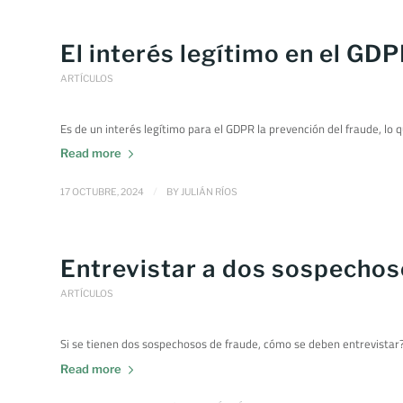
El interés legítimo en el GDP
ARTÍCULOS
Es de un interés legítimo para el GDPR la prevención del fraude, lo 
Read more
/
17 OCTUBRE, 2024
BY
JULIÁN RÍOS
Entrevistar a dos sospechos
ARTÍCULOS
Si se tienen dos sospechosos de fraude, cómo se deben entrevistar?
Read more