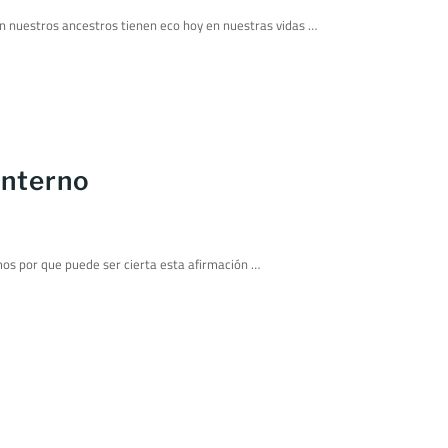
on nuestros ancestros tienen eco hoy en nuestras vidas …
interno
s por que puede ser cierta esta afirmación …