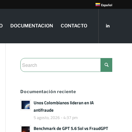
Español
O
DOCUMENTACION
CONTACTO
Documentación reciente
Unos Colombianos lideran en IA
antifraude
5 agosto, 2026 - 4:37 pm
Benchmark de GPT 5.6 Sol vs FraudGPT