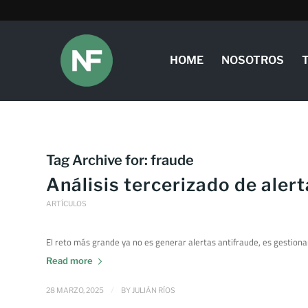
HOME
NOSOTROS
Tag Archive for:
fraude
Análisis tercerizado de aler
ARTÍCULOS
El reto más grande ya no es generar alertas antifraude, es gestiona
Read more
/
28 MARZO, 2025
BY
JULIÁN RÍOS