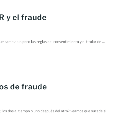
R y el fraude
que cambia un poco las reglas del consentimiento y el titular de …
os de fraude
, los dos al tiempo o uno después del otro? veamos que sucede si …