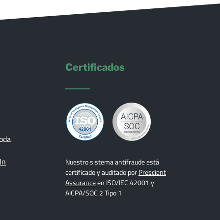
Certificados
toda
In
Nuestro sistema antifraude está
certificado y auditado por
Prescient
Assurance
en ISO/IEC 42001 y
AICPA/SOC 2 Tipo 1