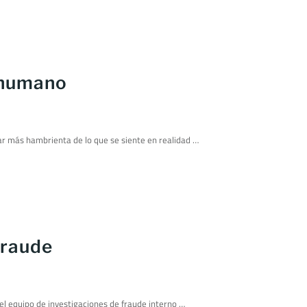
n humano
ar más hambrienta de lo que se siente en realidad …
fraude
el equipo de investigaciones de fraude interno …