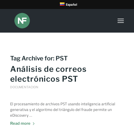
Español
Tag Archive for:
PST
Análisis de correos
electrónicos PST
DOCUMENTACION
El procesamiento de archivos PST usando inteligencia artificial
generativa y el algoritmo del triángulo del fraude permite un
eDiscovery …
Read more